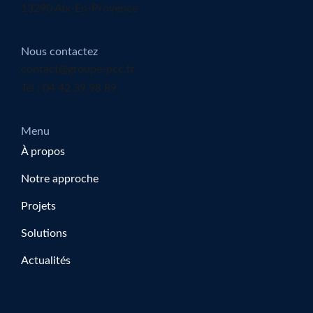
13290 Aix-En-Provence
Nous contactez
contact@groupe-pcc.fr
Tél : 04 42 39 98 89
Menu
À propos
Notre approche
Projets
Solutions
Actualités