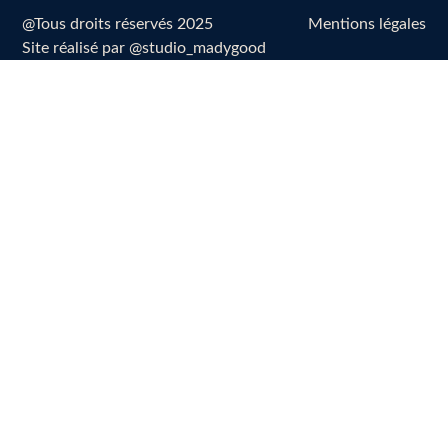
@Tous droits réservés 2025
Mentions légales
Site réalisé par @studio_madygood