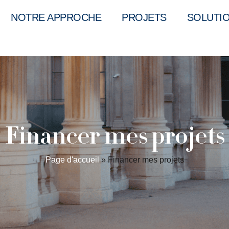
NOTRE APPROCHE
PROJETS
SOLUTI
Financer mes projets
Page d'accueil
»
Financer mes projets