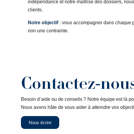
indépendance et notre maîtrise des dossiers, nou
clients.
Notre objectif
: vous accompagner dans chaque phas
non une contrainte.
Contactez-nou
Besoin d’aide ou de conseils ? Notre équipe est là po
Nous avons hâte de vous aider à atteindre vos objectif
Nous écrire