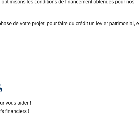
s optimisons les conditions de financement obtenues pour nos
e de votre projet, pour faire du crédit un levier patrimonial, e
s
ur vous aider !
s financiers !