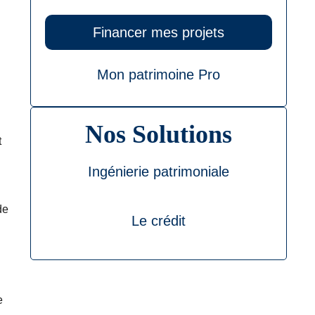
Financer mes projets
Mon patrimoine Pro
Nos Solutions
t
Ingénierie patrimoniale
de
Le crédit
e