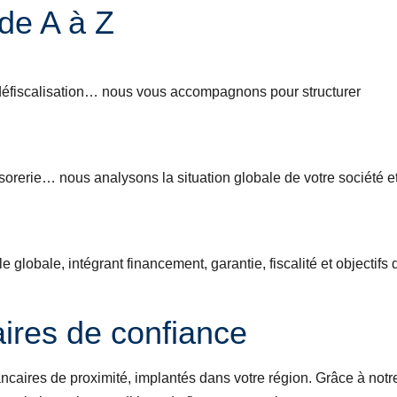
e A à Z
e défiscalisation… nous vous accompagnons pour structurer
ésorerie… nous analysons la situation globale de votre société e
 globale, intégrant financement, garantie, fiscalité et objectifs 
ires de confiance
ncaires de proximité, implantés dans votre région. Grâce à notr